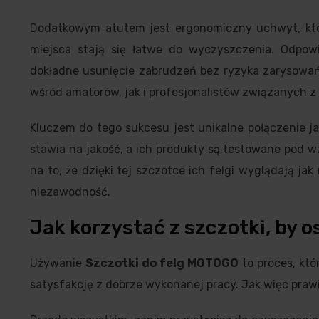
Dodatkowym atutem jest ergonomiczny uchwyt, któ
miejsca stają się łatwe do wyczyszczenia. Odpowi
dokładne usunięcie zabrudzeń bez ryzyka zarysowa
wśród amatorów, jak i profesjonalistów związanych 
Kluczem do tego sukcesu jest unikalne połączenie j
stawia na jakość, a ich produkty są testowane pod 
na to, że dzięki tej szczotce ich felgi wyglądają j
niezawodność.
Jak korzystać z szczotki, by 
Używanie
Szczotki do felg MOTOGO
to proces, któ
satysfakcję z dobrze wykonanej pracy. Jak więc praw