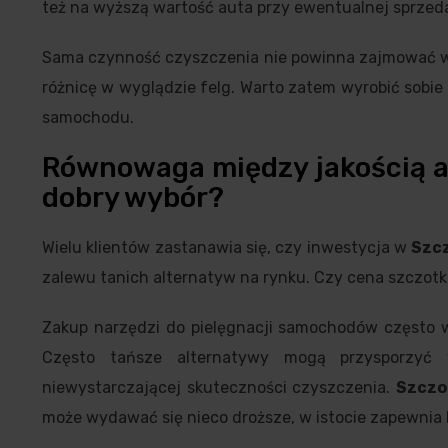
też na wyższą wartość auta przy ewentualnej sprzeda
Sama czynność czyszczenia nie powinna zajmować wię
różnicę w wyglądzie felg. Warto zatem wyrobić sobie
samochodu.
Równowaga między jakością a
dobry wybór?
Wielu klientów zastanawia się, czy inwestycja w
Szc
zalewu tanich alternatyw na rynku. Czy cena szczotk
Zakup narzędzi do pielęgnacji samochodów często wi
Często tańsze alternatywy mogą przysporzyć 
niewystarczającej skuteczności czyszczenia.
Szczo
może wydawać się nieco droższe, w istocie zapewnia b