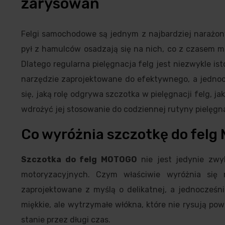
zarysowań
Felgi samochodowe są jednym z najbardziej narażon
pył z hamulców osadzają się na nich, co z czasem moż
Dlatego regularna pielęgnacja felg jest niezwykle i
narzędzie zaprojektowane do efektywnego, a jednocz
się, jaką rolę odgrywa szczotka w pielęgnacji felg, j
wdrożyć jej stosowanie do codziennej rutyny pielęgn
Co wyróżnia szczotkę do fel
Szczotka do felg MOTOGO
nie jest jedynie zwy
motoryzacyjnych. Czym właściwie wyróżnia się 
zaprojektowane z myślą o delikatnej, a jednocześni
miękkie, ale wytrzymałe włókna, które nie rysują pow
stanie przez długi czas.