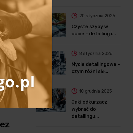
20 stycznia 2026
Czyste szyby w
aucie - detailing i...
8 stycznia 2026
Mycie detailingowe -
czym różni się...
18 grudnia 2025
Jaki odkurzacz
wybrać do
detailingu...
bez