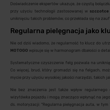
Doświadczenie ekspertów ukazuje, że częstą bolączką
przy użyciu technologii zastosowanej w
szczotce
uniknięciu takich problemów, co przekłada się na zau
Regularna pielęgnacja jako kl
Nie od dziś wiadomo, że regularność to klucz do u
MOTOGO
wpisuje się w harmonogram dbałości o deta
Systematyczne czyszczenie felg pozwala na uniknięc
Co więcej, brud, który gromadzi się na felgach, moż
mycie przy użyciu wysokiej jakości narzędzi, takich j
Nie bez znaczenia jest także wpływ regularnego
wizytówka pojazdu i mogą znacząco wpłynąć na jego
ds. motoryzacji: "Regularna pielęgnacja auta, w tym f