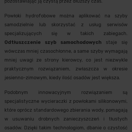
pozostawiając ją czystą przez dłuższy czas.
Powłoki hydrofobowe można aplikować na szyby
samodzielnie lub skorzystać z usług serwisów
specjalizujących się w takich zabiegach.
Odtłuszczenie szyb samochodowych
staje się
wówczas mniej czasochłonne, a same szyby wymagają
mniej uwagi ze strony kierowcy, co jest niezwykle
praktycznym rozwiązaniem, zwłaszcza w okresie
jesienno-zimowym, kiedy ilość osadów jest większa.
Podobnym innowacyjnym rozwiązaniem są
specjalistyczne wycieraczki z powłokami silikonowymi,
które oprócz standardowego zbierania wody, pomagają
w usuwaniu drobnych zanieczyszczeń i tłustych
osadów. Dzięki takim technologiom, dbanie o czystość