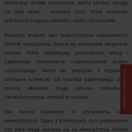
Wybierając środek czyszczący, warto zwrócić uwagę
na jego skład - unikajmy tych, które zawierają
substancje mogące uszkodzić szyby lub uszczelki.
Kolejnym krokiem jest wykorzystanie odpowiednich
technik czyszczenia. Zaleca się stosowanie okrężnych
ruchów, które zapobiegają powstawaniu smug i
zapewniają równomierne rozprowadzenie środka
czyszczącego. Warto też pamiętać o regularnej
Formularz kontaktowy
wymianie ściereczki lub ręcznika papierowego, gdyż
brudne akcesoria mogą jedynie rozmazywać
zanieczyszczenia, zamiast je usuwać.
Nie można zapominać o czyszczeniu szyb
wewnętrznych. Opary z klimatyzacji, dym papierosowy
czy para mogą osadzać się na wewnętrznej stronie