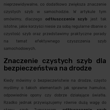
nieprzewidywalne, co dodatkowo zwiększa znaczenie
czystych szyb w samochodzie. W artykule tym
omówimy, dlaczego
odtłuszczenie szyb
jest tak
istotne, jakie korzyści niesie za sobą regularne dbanie o
czystość szyb oraz przedstawimy praktyczne porady
na temat efektywnego czyszczenia szyb
samochodowych.
Znaczenie czystych szyb dla
bezpieczeństwa na drodze
Kiedy mówimy o bezpieczeństwie na drodze, często
myślimy o takich elementach jak sprawne hamulce,
odpowiednie opony czy dobrze działające światła.
Rzadko jednak przywiązujemy równie dużą wagę do
stanu szyb. Tymczasem,
odtłuszczenie szyb