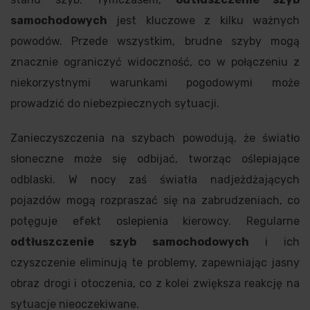
samochodowych
jest kluczowe z kilku ważnych
powodów. Przede wszystkim, brudne szyby mogą
znacznie ograniczyć widoczność, co w połączeniu z
niekorzystnymi warunkami pogodowymi może
prowadzić do niebezpiecznych sytuacji.
Zanieczyszczenia na szybach powodują, że światło
słoneczne może się odbijać, tworząc oślepiające
odblaski. W nocy zaś światła nadjeżdżających
pojazdów mogą rozpraszać się na zabrudzeniach, co
potęguje efekt oslepienia kierowcy. Regularne
odtłuszczenie szyb samochodowych
i ich
czyszczenie eliminują te problemy, zapewniając jasny
obraz drogi i otoczenia, co z kolei zwiększa reakcję na
sytuacje nieoczekiwane.