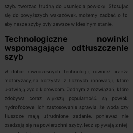
szyb, tworząc trudną do usunięcia powłokę. Stosując
się do powyższych wskazówek, możemy zadbać o to,
aby nasze szyby były zawsze w idealnym stanie.
Technologiczne nowinki
wspomagające odtłuszczenie
szyb
W dobie nowoczesnych technologii, również branża
motoryzacyjna korzysta z licznych innowacji, które
ułatwiają życie kierowcom. Jednym z rozwiązań, które
zdobywa coraz większą popularność, są powłoki
hydrofobowe. Ich zastosowanie sprawia, że woda czy
tłuszcze mają utrudnione zadanie, ponieważ nie
osadzają się na powierzchni szyby, lecz spływają z niej,