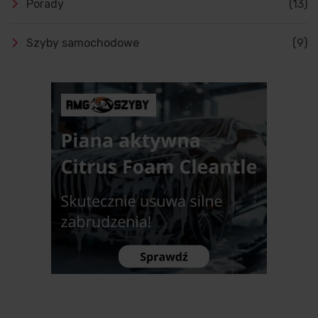
Porady
(13)
Szyby samochodowe
(9)