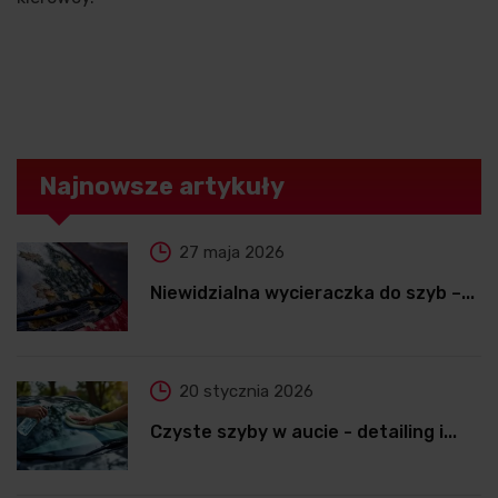
Najnowsze artykuły
27 maja 2026
Niewidzialna wycieraczka do szyb –...
20 stycznia 2026
Czyste szyby w aucie - detailing i...