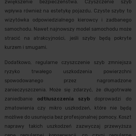
zwiększenie bezpieczeństwa. Czyszczenie szyb
wpływa również na estetykę pojazdu. Czyste szyby to
wizytówka odpowiedzialnego kierowcy i zadbanego
samochodu. Nawet najnowszy model samochodu może
stracić na atrakcyjności, jeśli szyby będą pokryte
kurzem i smugami.
Dodatkowo, regularne czyszczenie szyb zmniejsza
ryzyko trwałego uszkodzenia powierzchni
spowodowanego przez nagromadzone
zanieczyszczenia. Może się zdarzyć, że długotrwałe
zaniedbanie
odtłuszczenia szyb
doprowadzi do
zmatowienia czy mikro uszkodzeń, które nie będą
możliwe do usunięcia bez profesjonalnej pomocy. Koszt
naprawy takich uszkodzeń zazwyczaj przewyższa
cenę regularnej konserwacji, co czyni regularne