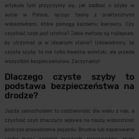
artykule tym przyjrzymy się, jak zadbać o szyby w
aucie w Polsce, łącząc teorię z praktycznymi
wskazówkami, które pomogą każdemu kierowcy. Czy
czystość szyb jest istotna? Jakie metody są najlepsze,
by utrzymać je w idealnym stanie? Udowodnimy, że
czyste szyby to nie tylko kwestia estetyki, ale przede
wszystkim bezpieczeństwa. Zaczynamy!
Dlaczego czyste szyby to
podstawa bezpieczeństwa na
drodze?
Jazda samochodem to codzienność dla wielu z nas, a
czystość szyb znacząco wpływa na naszą widoczność
podczas prowadzenia pojazdu. Brudne lub zaparowane
szyby mogą zasłonić pieszych, rowerzystów, znaki