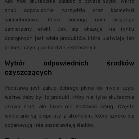
Aby móc skutecznie zadbać o czyste szyby, warto
znać odpowiednie narzędzia oraz kosmetyki
samochodowe, które pomogą nam osiągnąć
zamierzony efekt. Jak się okazuje, na rynku
dostępnych jest wiele produktów, które ułatwiają ten
proces i czynią go bardziej skutecznym.
Wybór odpowiednich środków
czyszczących
Podstawą jest zakup dobrego płynu do mycia szyb.
Ważne, żeby był to produkt, który nie tylko skutecznie
usuwa brud, ale także nie zostawia smug. Często
wybierane są preparaty z alkoholem, które szybko się
odparowują i nie pozostawiają śladów.