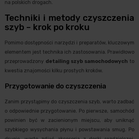
na polskich drogach.
Techniki i metody czyszczenia
szyb – krok po kroku
Pomimo dostępności narzędzi i preparatów, kluczowym
elementem jest technika ich zastosowania. Prawidłowo
przeprowadzony
detailing szyb samochodowych
to
kwestia znajomości kilku prostych kroków.
Przygotowanie do czyszczenia
Zanim przystąpimy do czyszczenia szyb, warto zadbać
o odpowiednie przygotowanie. Po pierwsze, samochód
powinien być w zacienionym miejscu, aby uniknąć
szybkiego wysychania płynu i powstawania smug. Po
drugie, warto zdjąć akcesoria z deski rozdzielczej,