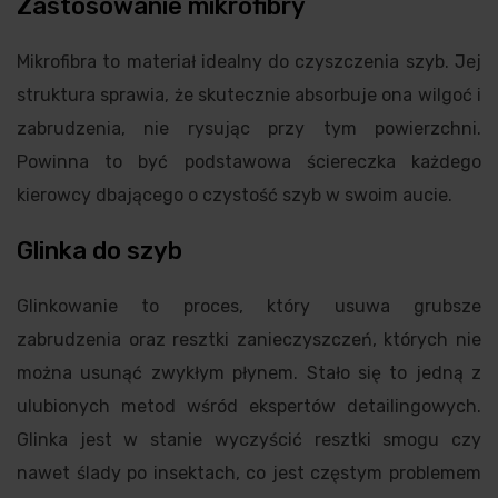
Zastosowanie mikrofibry
Mikrofibra to materiał idealny do czyszczenia szyb. Jej
struktura sprawia, że skutecznie absorbuje ona wilgoć i
zabrudzenia, nie rysując przy tym powierzchni.
Powinna to być podstawowa ściereczka każdego
kierowcy dbającego o czystość szyb w swoim aucie.
Glinka do szyb
Glinkowanie to proces, który usuwa grubsze
zabrudzenia oraz resztki zanieczyszczeń, których nie
można usunąć zwykłym płynem. Stało się to jedną z
ulubionych metod wśród ekspertów detailingowych.
Glinka jest w stanie wyczyścić resztki smogu czy
nawet ślady po insektach, co jest częstym problemem