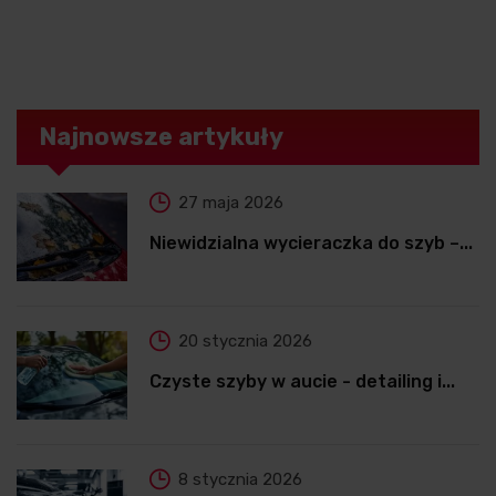
Najnowsze artykuły
27 maja 2026
Niewidzialna wycieraczka do szyb –...
20 stycznia 2026
Czyste szyby w aucie - detailing i...
8 stycznia 2026