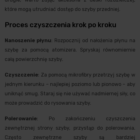
które mogą utrudniać dostęp do szyby przedniej.
Proces czyszczenia krok po kroku
Nanoszenie płynu
: Rozpocznij od nałożenia płynu na
szybę za pomocą atomizera. Spryskaj równomiernie
całą powierzchnię szyby.
Czyszczenie
: Za pomocą mikrofibry przetrzyj szybę w
jednym kierunku – najlepiej poziomo lub pionowo – aby
uniknąć smug. Staraj się nie używać nadmiernej siły, co
może prowadzić do rysowania szyby.
Polerowanie
: Po zakończeniu czyszczenia
zewnętrznej strony szyby, przystąp do polerowania.
Często zewnętrzne szyby są bardziej