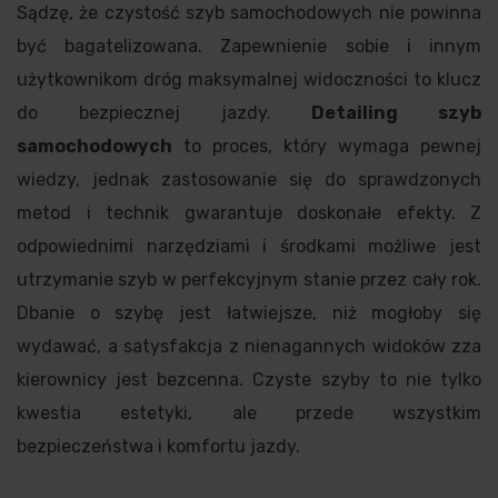
Sądzę, że czystość szyb samochodowych nie powinna
być bagatelizowana. Zapewnienie sobie i innym
użytkownikom dróg maksymalnej widoczności to klucz
do bezpiecznej jazdy.
Detailing szyb
samochodowych
to proces, który wymaga pewnej
wiedzy, jednak zastosowanie się do sprawdzonych
metod i technik gwarantuje doskonałe efekty. Z
odpowiednimi narzędziami i środkami możliwe jest
utrzymanie szyb w perfekcyjnym stanie przez cały rok.
Dbanie o szybę jest łatwiejsze, niż mogłoby się
wydawać, a satysfakcja z nienagannych widoków zza
kierownicy jest bezcenna. Czyste szyby to nie tylko
kwestia estetyki, ale przede wszystkim
bezpieczeństwa i komfortu jazdy.