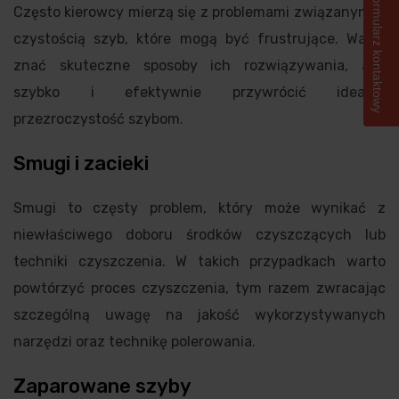
Formularz kontaktowy
Często kierowcy mierzą się z problemami związanymi z
czystością szyb, które mogą być frustrujące. Warto
znać skuteczne sposoby ich rozwiązywania, aby
szybko i efektywnie przywrócić idealną
przezroczystość szybom.
Smugi i zacieki
Smugi to częsty problem, który może wynikać z
niewłaściwego doboru środków czyszczących lub
techniki czyszczenia. W takich przypadkach warto
powtórzyć proces czyszczenia, tym razem zwracając
szczególną uwagę na jakość wykorzystywanych
narzędzi oraz technikę polerowania.
Zaparowane szyby