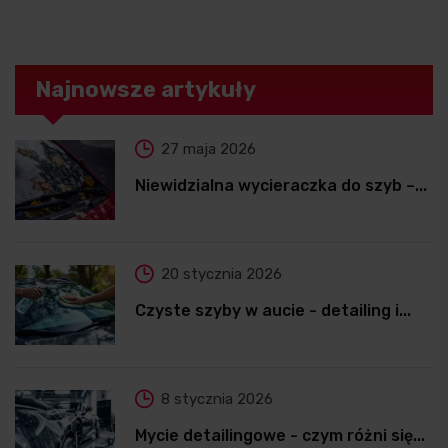
Najnowsze artykuły
27 maja 2026
Niewidzialna wycieraczka do szyb –...
20 stycznia 2026
Czyste szyby w aucie - detailing i...
8 stycznia 2026
Mycie detailingowe - czym różni się...