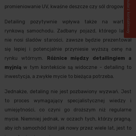
Formularz kontaktowy
promieniowanie UV, kwaśne deszcze czy sól drogowa.
Detailing pozytywnie wpływa także na wartość
rynkową samochodu. Zadbany pojazd, którego lakier
nie nosi śladów starości, zawsze będzie prezentował
się lepiej i potencjalnie przyniesie wyższą cenę na
rynku wtórnym.
Różnice między detailingiem a
myjnią
w tym kontekście są widoczne - detailing to
inwestycja, a zwykłe mycie to bieżąca potrzeba.
Jednakże, detaling nie jest pozbawiony wyzwań. Jest
to proces wymagający specjalistycznej wiedzy i
umiejętności, co czyni go droższym niż regularne
mycie. Niemniej jednak, w oczach tych, którzy pragną,
aby ich samochód lśnił jak nowy przez wiele lat, jest to