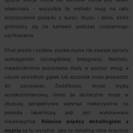
właściciela - wszystkie te metody mają na celu
oczyszczenie pojazdu z kurzu, brudu i błota, które
gromadzą się na karoserii podczas codziennego
użytkowania.
Choć proste i szybkie, zwykłe mycie nie zawsze sprosta
wymaganiom szczegółowej pielęgnacji. Niestety,
niejednokrotnie pozostawia ślady w postaci smug, a
użycie szorstkich gąbek lub szczotek może prowadzić
do zarysowań. Dodatkowo, mycie myjką
wysokociśnieniową, mimo że skuteczne, może w
dłuższej perspektywie wpłynąć niekorzystnie na
powłokę lakierniczą, jeśli jest wykonywane
nieumiejętnie.
Różnice między detailingiem a
myjnią
są tu wyraźne, jako że detailing idzie znacznie