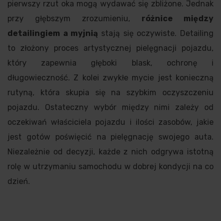
pierwszy rzut oka mogą wydawać się zbliżone. Jednak
przy głębszym zrozumieniu,
różnice między
detailingiem a myjnią
stają się oczywiste. Detailing
to złożony proces artystycznej pielęgnacji pojazdu,
który zapewnia głęboki blask, ochronę i
długowieczność. Z kolei zwykłe mycie jest konieczną
rutyną, która skupia się na szybkim oczyszczeniu
pojazdu. Ostateczny wybór między nimi zależy od
oczekiwań właściciela pojazdu i ilości zasobów, jakie
jest gotów poświęcić na pielęgnację swojego auta.
Niezależnie od decyzji, każde z nich odgrywa istotną
rolę w utrzymaniu samochodu w dobrej kondycji na co
dzień.