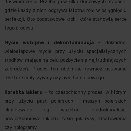
doświadczenia. Przebiega w kilku kluczowych etapach,
gdzie każdy z nich odgrywa istotną rolę w osiągnięciu
perfekcji. Oto podstawowe kroki, które stanowią serce
tego procesu:
Mycie wstępne i dekontaminacja
- dokładne,
wieloetapowe mycie przy użyciu specjalistycznych
środków, mające na celu pozbycie się najtrudniejszych
zabrudzeń. Proces ten obejmuje również usuwanie
resztek smoły, żywicy czy pyłu hamulcowego.
Korekta lakieru
- to czasochłonny proces, w którym
przy użyciu past polerskich i maszyn polerskich
eliminowane są wszelkie niedoskonałości
powierzchniowe lakieru, takie jak rysy, zmatowienia
czy hologramy.