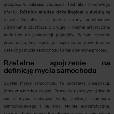
przepaść w zakresie podejścia, techniki i końcowego
efektu.
Różnice między detailingiem a myjnią
są
niczym koziołki - z jednej strony podstawowe
utrzymanie czystości, z drugiej - niemal artystyczne
podejście do pielęgnacji pojazdów. W tym artykule
przeanalizujemy aspekt po aspekcie, co powoduje, że
detailing i mycie samochodu to tak odmienne procesy.
Rzetelne spojrzenie na
definicję mycia samochodu
Zwykłe mycie samochodu to podstawa pielęgnacji,
którą zna każdy kierowca. Proces ten zazwyczaj składa
się z mycia nadwozia wodą, aplikacji szamponu
samochodowego i płukania. Myjnie automatyczne,
ręczne stacje mycia lub domowe mycia pod okiem