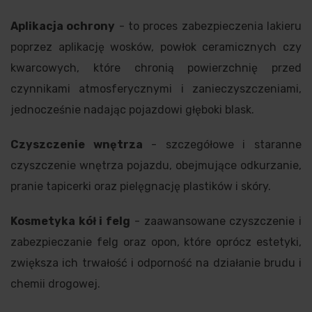
Aplikacja ochrony
- to proces zabezpieczenia lakieru
poprzez aplikację wosków, powłok ceramicznych czy
kwarcowych, które chronią powierzchnię przed
czynnikami atmosferycznymi i zanieczyszczeniami,
jednocześnie nadając pojazdowi głęboki blask.
Czyszczenie wnętrza
- szczegółowe i staranne
czyszczenie wnętrza pojazdu, obejmujące odkurzanie,
pranie tapicerki oraz pielęgnację plastików i skóry.
Kosmetyka kół i felg
- zaawansowane czyszczenie i
zabezpieczanie felg oraz opon, które oprócz estetyki,
zwiększa ich trwałość i odporność na działanie brudu i
chemii drogowej.