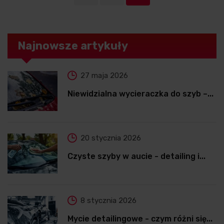
Najnowsze artykuły
27 maja 2026
Niewidzialna wycieraczka do szyb –...
20 stycznia 2026
Czyste szyby w aucie - detailing i...
8 stycznia 2026
Mycie detailingowe - czym różni się...