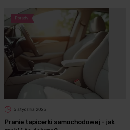
Porady
5 stycznia 2025
Pranie tapicerki samochodowej - jak