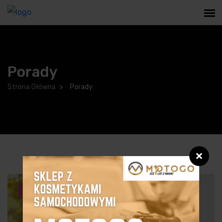
Porady
Strona Główna
Porady
❌
Porady