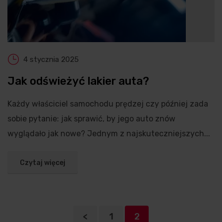
4 stycznia 2025
Jak odświeżyć lakier auta?
Każdy właściciel samochodu prędzej czy później zada
sobie pytanie: jak sprawić, by jego auto znów
wyglądało jak nowe? Jednym z najskuteczniejszych...
Czytaj więcej
<
1
2