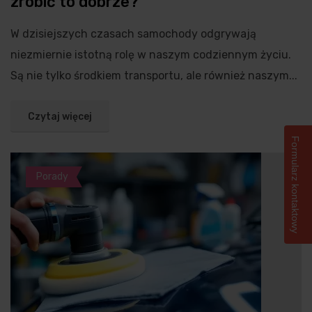
zrobić to dobrze?
W dzisiejszych czasach samochody odgrywają
niezmiernie istotną rolę w naszym codziennym życiu.
Są nie tylko środkiem transportu, ale również naszym...
Czytaj więcej
Formularz kontaktowy
Porady